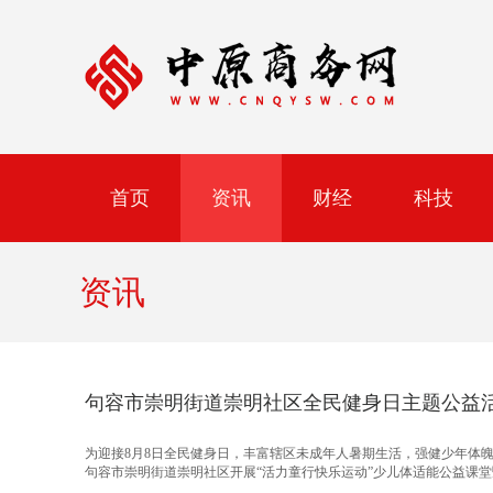
首页
资讯
财经
科技
资讯
句容市崇明街道崇明社区全民健身日主题公益
为迎接8月8日全民健身日，丰富辖区未成年人暑期生活，强健少年体
句容市崇明街道崇明社区开展“活力童行快乐运动”少儿体适能公益课堂暨“