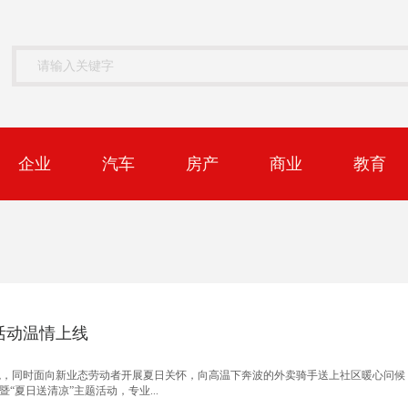
企业
汽车
房产
商业
教育
活动温情上线
魄，同时面向新业态劳动者开展夏日关怀，向高温下奔波的外卖骑手送上社区暖心问候
夏日送清凉”主题活动，专业...