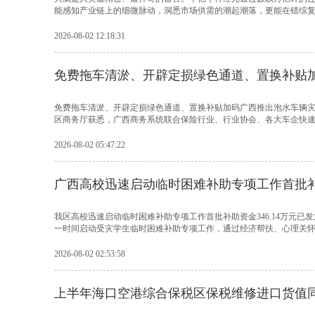
能感知产业链上的细微脉动，洞悉市场供需的潮起潮落，更能在错综复杂
2026-08-02 12:18:31
免费拖车清淤、开辟定损绿色通道、置换补贴
免费拖车清淤、开辟定损绿色通道、置换补贴加码广西推出泡水车辆灾
区商务厅获悉，广西商务系统联合保险行业、行业协会、各大车企快速行
2026-08-02 05:47:22
广西高校迅速启动临时困难补助专项工作首批补助
我区高校迅速启动临时困难补助专项工作首批补助资金346.14万元已
一时间启动受灾学生临时困难补助专项工作，通过经济帮扶、心理关怀与
2026-08-02 02:53:58
上半年海口空港综合保税区保税维修进口货值