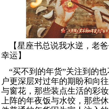
【星座书总说我水逆，老爸
幸运】
“买不到的年货”关注到的
户更深层对过年的期盼和向往
与窗花，那些装点生活的彩妆
上阵的年夜饭与水饺，那些休