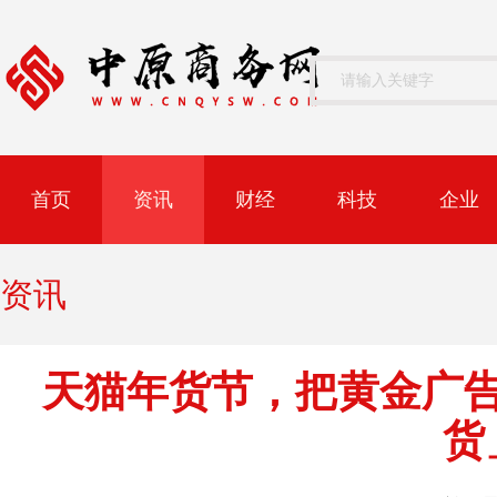
首页
资讯
财经
科技
企业
资讯
天猫年货节，把黄金广
货