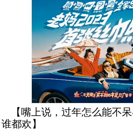
【嘴上说，过年怎么能不呆
谁都欢】