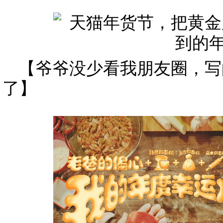
【爷爷没少看我朋友圈，写
了】